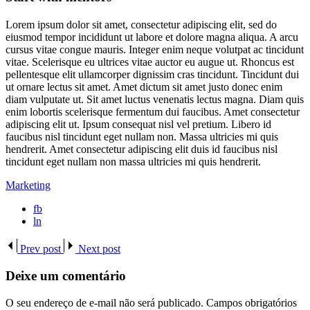
Lorem ipsum dolor sit amet, consectetur adipiscing elit, sed do
eiusmod tempor incididunt ut labore et dolore magna aliqua. A arcu
cursus vitae congue mauris. Integer enim neque volutpat ac tincidunt
vitae. Scelerisque eu ultrices vitae auctor eu augue ut. Rhoncus est
pellentesque elit ullamcorper dignissim cras tincidunt. Tincidunt dui
ut ornare lectus sit amet. Amet dictum sit amet justo donec enim
diam vulputate ut. Sit amet luctus venenatis lectus magna. Diam quis
enim lobortis scelerisque fermentum dui faucibus. Amet consectetur
adipiscing elit ut. Ipsum consequat nisl vel pretium. Libero id
faucibus nisl tincidunt eget nullam non. Massa ultricies mi quis
hendrerit. Amet consectetur adipiscing elit duis id faucibus nisl
tincidunt eget nullam non massa ultricies mi quis hendrerit.
Marketing
fb
ln
Prev post
Next post
Deixe um comentário
O seu endereço de e-mail não será publicado.
Campos obrigatórios