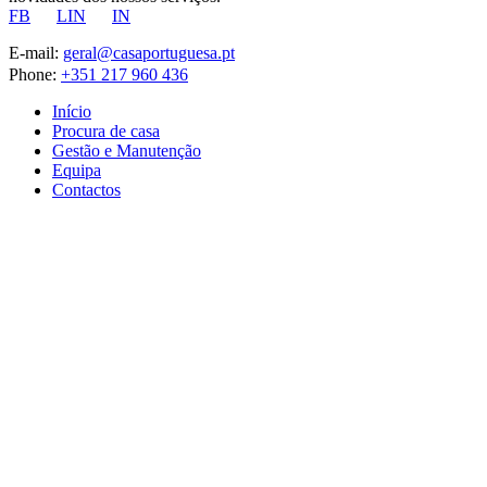
FB
LIN
IN
E-mail:
geral@casaportuguesa.pt
Phone:
+351 217 960 436
Início
Procura de casa
Gestão e Manutenção
Equipa
Contactos