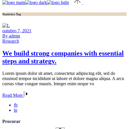
Statictics Tag
outubro 7, 2021
By admin
Research
We build strong companies with essential
steps and strategy.
Lorem ipsum dolor sit amet, consectetur adipiscing elit, sed do
eiusmod tempor incididunt ut labore et dolore magna aliqua. A arcu
cursus vitae congue mauris. Integer enim neque vo
Read More
fb
ln
Procurar