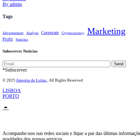
By admin
Tags
Marketing
Corporate
Advertisement
Analysis
Cryptocurrency
Profit
Statictics
Subscrever Notícias
Send
*Subscrever
© 2025
Amostra de Letras
, All Rights Reserved
LISBOA
PORTO
Acompanhe-nos nas redes sociais e fique a par das últimas informaçõ
novidades dos nossos serviços.