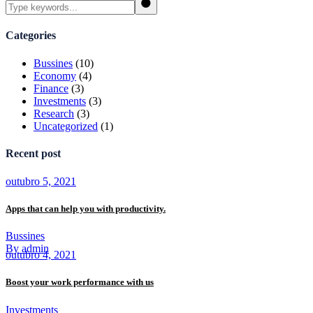
Search
Categories
Bussines
(10)
Economy
(4)
Finance
(3)
Investments
(3)
Research
(3)
Uncategorized
(1)
Recent post
outubro 5, 2021
Apps that can help you with productivity.
Bussines
By admin
outubro 4, 2021
Boost your work performance with us
Investments