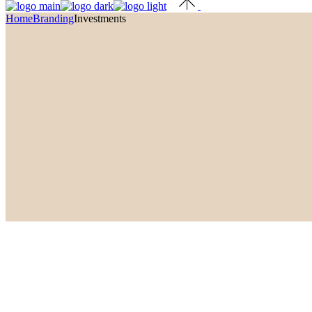
Home
Branding
Investments