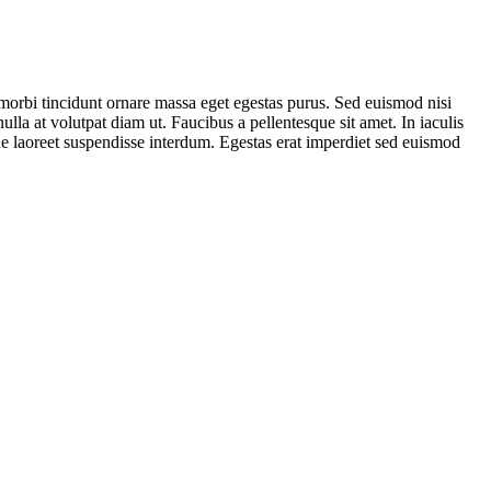
morbi tincidunt ornare massa eget egestas purus. Sed euismod nisi
lla at volutpat diam ut. Faucibus a pellentesque sit amet. In iaculis
que laoreet suspendisse interdum. Egestas erat imperdiet sed euismod