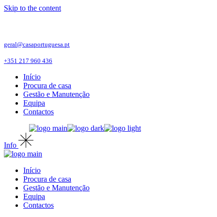
Skip to the content
geral@casaportuguesa.pt
+351 217 960 436
Início
Procura de casa
Gestão e Manutenção
Equipa
Contactos
Info
Início
Procura de casa
Gestão e Manutenção
Equipa
Contactos