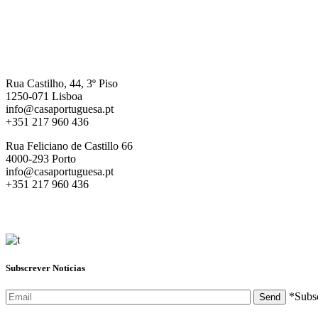
Escritórios
Lisboa
Rua Castilho, 44, 3º Piso
1250-071 Lisboa
info@casaportuguesa.pt
+351 217 960 436
Rua Feliciano de Castillo 66
4000-293 Porto
info@casaportuguesa.pt
+351 217 960 436
Porto
Subscrever Notícias
*Subs
Send