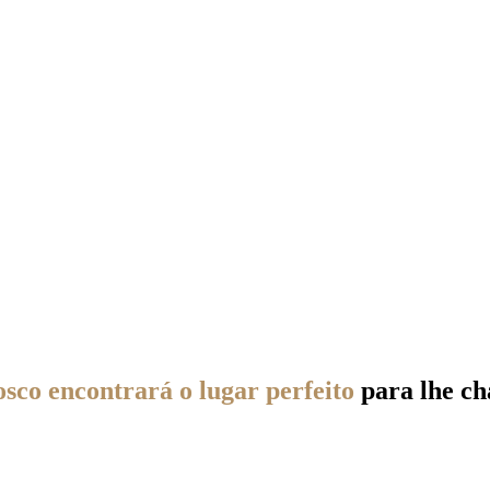
sco encontrará o lugar perfeito
para lhe c